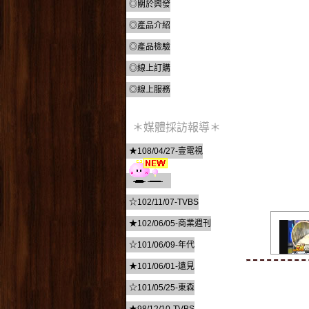
◎關於興發
◎產品介紹
◎產品檢驗
◎線上訂購
◎線上服務
＊媒體採訪報導＊
★108/04/27-壹電視
☆102/11/07-TVBS
★102/06/05-商業週刊
☆101/06/09-年代
★101/06/01-遠見
☆101/05/25-東森