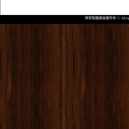
興發製麵廠版權所有 ⓒ All rig