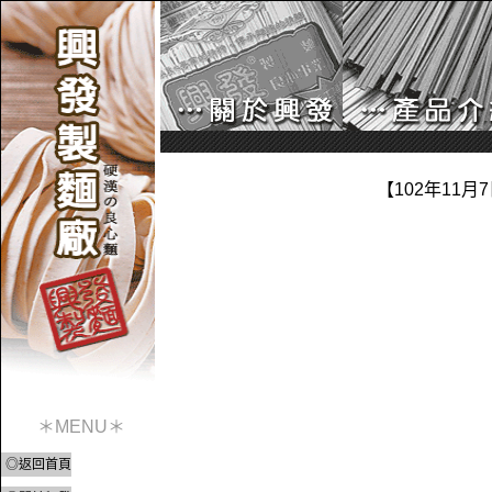
【102年11
＊MENU＊
◎返回首頁