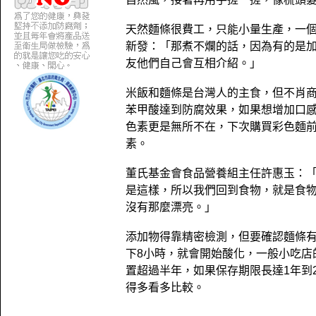
天然麵條很費工，只能小量生產，一
新發：「那煮不爛的話，因為有的是加
友他們自己會互相介紹。」
米飯和麵條是台灣人的主食，但不肖
苯甲酸達到防腐效果，如果想增加口
色素更是無所不在，下次購買彩色麵
素。
董氏基金會食品營養組主任許惠玉：「
是這樣，所以我們回到食物，就是食
沒有那麼漂亮。」
添加物得靠精密檢測，但要確認麵條
下8小時，就會開始酸化，一般小吃店
置超過半年，如果保存期限長達1年到
得多看多比較。