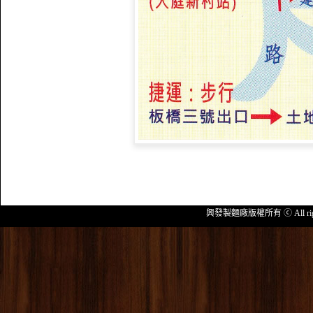
興發製麵廠版權所有 ⓒ All rig