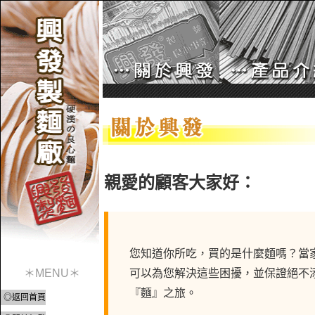
親愛的顧客大家好：
您知道你所吃，買的是什麼麵嗎？當
＊MENU＊
可以為您解決這些困擾，並保證絕不
『麵』之旅。
◎返回首頁