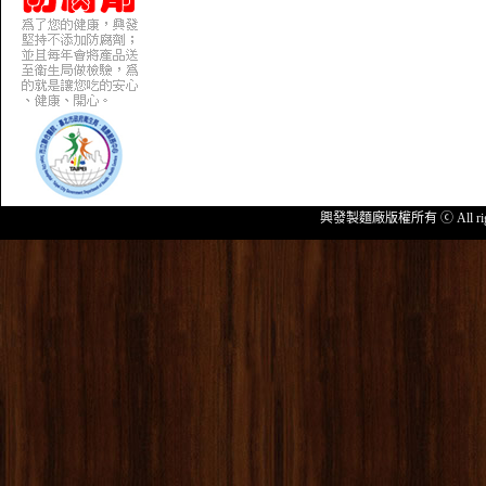
興發製麵廠版權所有 ⓒ All rig