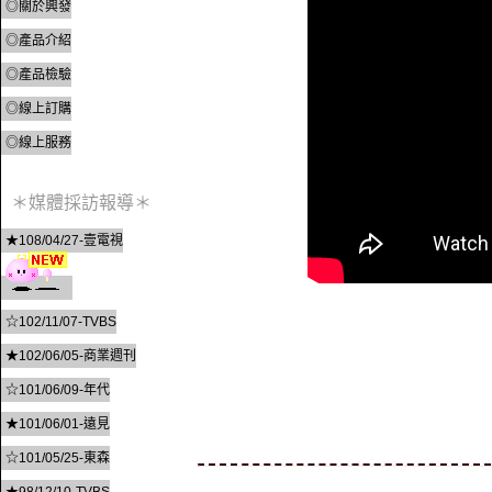
◎關於興發
◎產品介紹
◎產品檢驗
◎線上訂購
◎線上服務
＊媒體採訪報導＊
★108/04/27-壹電視
☆102/11/07-TVBS
★102/06/05-商業週刊
☆101/06/09-年代
★101/06/01-遠見
☆101/05/25-東森