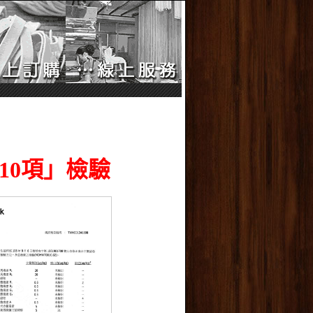
10項」檢驗