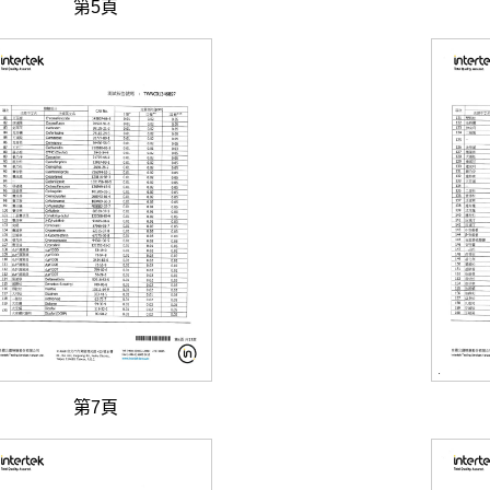
第5頁
第7頁