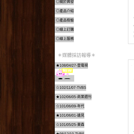
◎關於興發
◎產品介紹
◎產品檢驗
◎線上訂購
◎線上服務
＊媒體採訪報導＊
★108/04/27-壹電視
☆102/11/07-TVBS
★102/06/05-商業週刊
☆101/06/09-年代
★101/06/01-遠見
☆101/05/25-東森