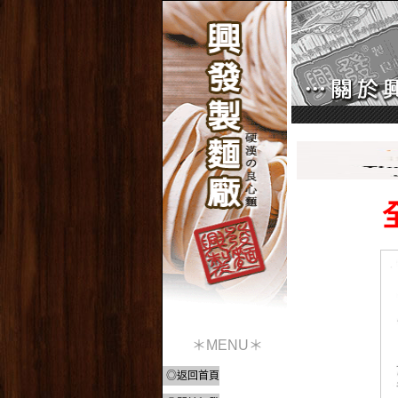
＊MENU＊
◎返回首頁